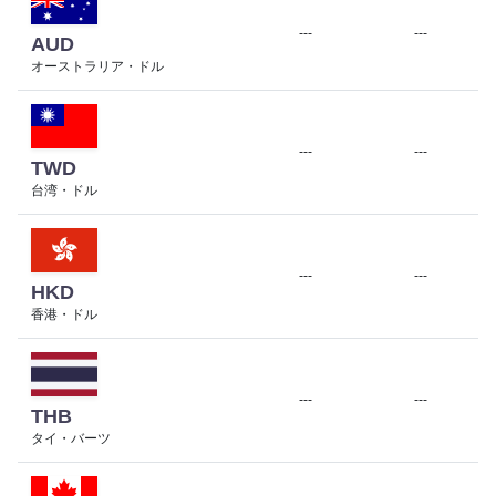
---
---
AUD
オーストラリア・ドル
---
---
TWD
台湾・ドル
---
---
HKD
香港・ドル
---
---
THB
タイ・バーツ