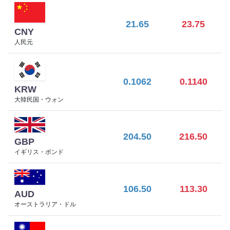
21.65
23.75
CNY
人民元
0.1062
0.1140
KRW
大韓民国・ウォン
204.50
216.50
GBP
イギリス・ポンド
106.50
113.30
AUD
オーストラリア・ドル