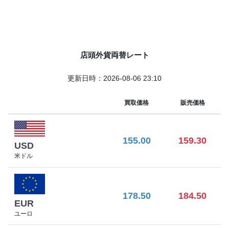
施されています。
為替レート
店頭外貨両替レート
2024年7月時点での為替レートは以下の通りです：
更新日時：2026-08-06 23:10
1米ドル＝7.84香港ドル
1香港ドル＝20.22円
買取価格
販売価格
香港ドルはその信頼性と安定性により、アジア地域における
主要な通貨の一つとしての地位を維持しています。
155.00
159.30
USD
米ドル
178.50
184.50
EUR
ユーロ