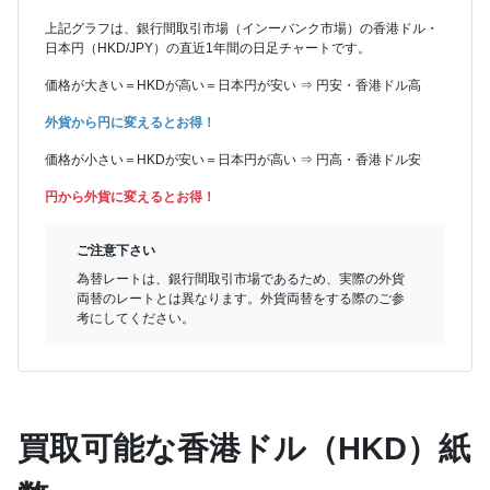
上記グラフは、銀行間取引市場（インーバンク市場）の香港ドル・
日本円（HKD/JPY）の直近1年間の日足チャートです。
価格が大きい＝HKDが高い＝日本円が安い ⇒ 円安・香港ドル高
外貨から円に変えるとお得！
価格が小さい＝HKDが安い＝日本円が高い ⇒ 円高・香港ドル安
円から外貨に変えるとお得
！
ご注意下さい
為替レートは、銀行間取引市場であるため、実際の外貨
両替のレートとは異なります。外貨両替をする際のご参
考にしてください。
買取可能な香港ドル（HKD）紙