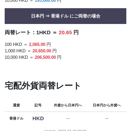
10,000 HKD ＝
193,000.00
円
日本円 ⇒ 香港ドル にご両替の場合
両替レート：1HKD ＝
20.65
円
100 HKD ＝
2,065.00
円
1,000 HKD ＝
20,650.00
円
10,000 HKD ＝
206,500.00
円
宅配外貨両替レート
通貨
記号
外貨から日本円へ
日本円から外貨へ
HKD
香港ドル
---
---