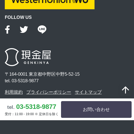
FOLLOW US
〒164-0001 東京都中野区中野5-52-15
tel. 03-5318-9877
利用規約
プライバシーポリシー
サイトマップ
古物営業法に基づく表記
03-5318-9877
tel.
お問い合わせ
受付：11:00 - 19:00 ※ 定休日を除く
© 外貨両替の『現金屋』.