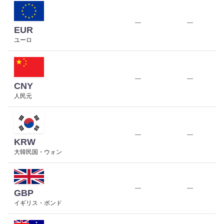
---
---
EUR
ユーロ
---
---
CNY
人民元
---
---
KRW
大韓民国・ウォン
---
---
GBP
イギリス・ポンド