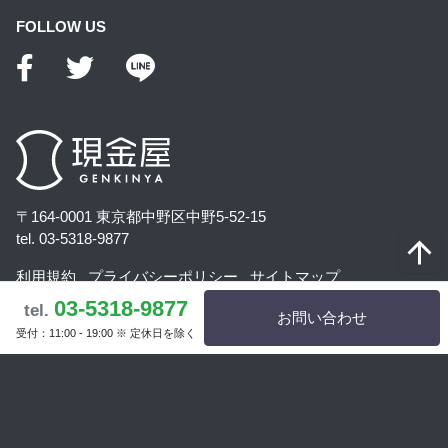
FOLLOW US
〒164-0001 東京都中野区中野5-52-15
tel. 03-5318-9877
利用規約
プライバシーポリシー
サイトマップ
03-5318-9877
古物営業法に基づく表記
tel.
お問い合わせ
受付：11:00 - 19:00 ※ 定休日を除く
© 外貨両替の『現金屋』.