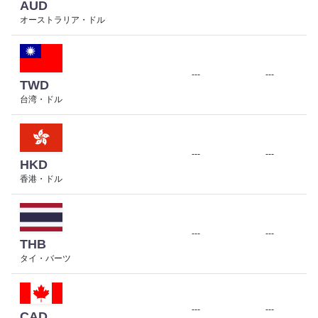
AUD
オーストラリア・ドル
---
---
TWD
台湾・ドル
---
---
HKD
香港・ドル
---
---
THB
タイ・バーツ
---
---
CAD