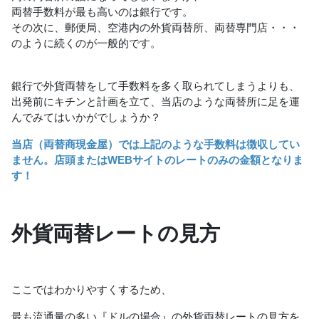
両替手数料が最も高いのは銀行です。
その次に、郵便局、空港内の外貨両替所、両替専門店・・・
のように続くのが一般的です。
銀行で外貨両替をして手数料を多く取られてしまうよりも、
出発前にキチンと計画を立て、当店のような両替所に足を運
んでみてはいかがでしょうか？
当店（両替商現金屋）では上記のような手数料は徴収してい
ません。店頭またはWEBサイトのレートのみの金額となりま
す！
外貨両替レートの見方
ここではわかりやすくするため、
最も流通量の多い『ドルの場合』の外貨両替レートの見方を