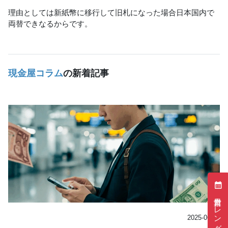
理由としては新紙幣に移行して旧札になった場合日本国内で
両替できなるからです。
現金屋コラム
の新着記事
営業日カレンダー
2025-06-03